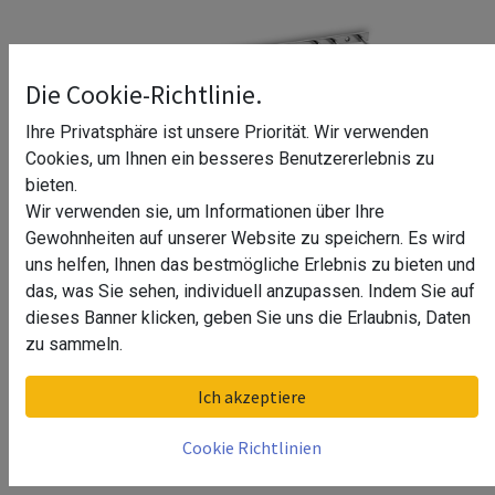
Die Cookie-Richtlinie.
Ihre Privatsphäre ist unsere Priorität. Wir verwenden
Cookies, um Ihnen ein besseres Benutzererlebnis zu
bieten.
Wir verwenden sie, um Informationen über Ihre
Gewohnheiten auf unserer Website zu speichern. Es wird
uns helfen, Ihnen das bestmögliche Erlebnis zu bieten und
das, was Sie sehen, individuell anzupassen. Indem Sie auf
dieses Banner klicken, geben Sie uns die Erlaubnis, Daten
Gläserhalter Sonja
zu sammeln.
Oberfläche
Ich akzeptiere
Chrom Design, Material Edelstahl
Cookie Richtlinien
Edelstahl Design, Material Edelstahl