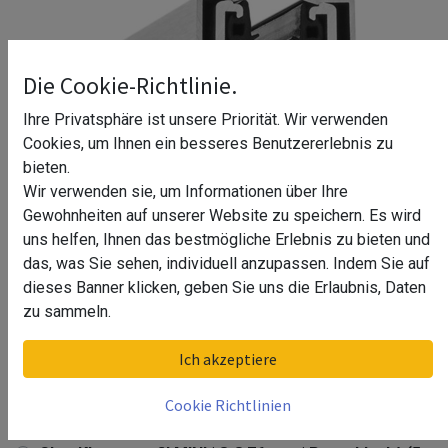
Die Cookie-Richtlinie.
Ihre Privatsphäre ist unsere Priorität. Wir verwenden
Cookies, um Ihnen ein besseres Benutzererlebnis zu
bieten.
Wir verwenden sie, um Informationen über Ihre
Gewohnheiten auf unserer Website zu speichern. Es wird
uns helfen, Ihnen das bestmögliche Erlebnis zu bieten und
das, was Sie sehen, individuell anzupassen. Indem Sie auf
dieses Banner klicken, geben Sie uns die Erlaubnis, Daten
zu sammeln.
Glas-Klemmprofil MINI | 8-8,76 mm
Ich akzeptiere
| Pressblank^
Cookie Richtlinien
Glas-Klemmprofil MINI | 8-8,76 mm | Pressblank^ (6
m)