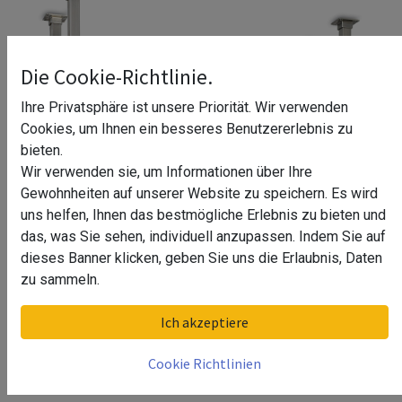
Die Cookie-Richtlinie.
Ihre Privatsphäre ist unsere Priorität. Wir verwenden
Cookies, um Ihnen ein besseres Benutzererlebnis zu
bieten.
Wir verwenden sie, um Informationen über Ihre
Gewohnheiten auf unserer Website zu speichern. Es wird
uns helfen, Ihnen das bestmögliche Erlebnis zu bieten und
das, was Sie sehen, individuell anzupassen. Indem Sie auf
dieses Banner klicken, geben Sie uns die Erlaubnis, Daten
Flaschenbord Denah
zu sammeln.
Ausführung
Ich akzeptiere
Endstütze links
Cookie Richtlinien
Endstütze rechts