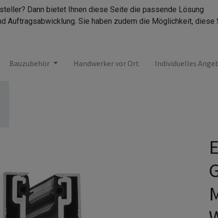
rsteller? Dann bietet Ihnen diese Seite die passende Lösung
nd Auftragsabwicklung. Sie haben zudem die Möglichkeit, diese 
Bauzubehör
Handwerker vor Ort
Individuelles Ange
G
M