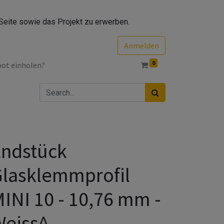
Seite sowie das Projekt zu erwerben.
Anmelden
0
bot einholen?
Endstück
lasklemmprofil
INI 10 - 10,76 mm -
Weiss^