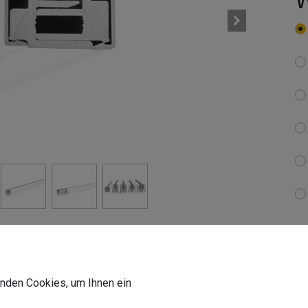
7
In
wenden Cookies, um Ihnen ein