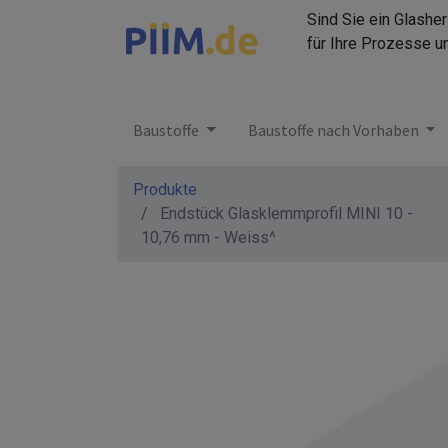
Sind Sie ein Glashe
für Ihre Prozesse u
Baustoffe
Baustoffe nach Vorhaben
Produkte
Endstück Glasklemmprofil MINI 10 -
10,76 mm - Weiss^