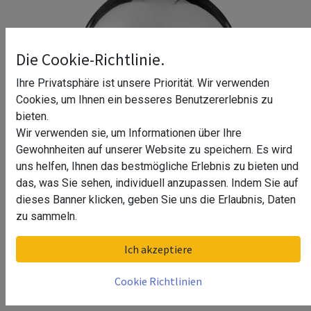
Die Cookie-Richtlinie.
Ihre Privatsphäre ist unsere Priorität. Wir verwenden
Cookies, um Ihnen ein besseres Benutzererlebnis zu
bieten.
Wir verwenden sie, um Informationen über Ihre
Gewohnheiten auf unserer Website zu speichern. Es wird
uns helfen, Ihnen das bestmögliche Erlebnis zu bieten und
das, was Sie sehen, individuell anzupassen. Indem Sie auf
dieses Banner klicken, geben Sie uns die Erlaubnis, Daten
Endkappe halbrund Callan
zu sammeln.
Oberfläche
Ich akzeptiere
Chrom Design, Material Zamak
Cookie Richtlinien
Edelstahl Design, Material Zamak