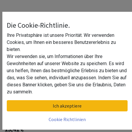
Die Cookie-Richtlinie.
Ihre Privatsphäre ist unsere Priorität. Wir verwenden
Cookies, um Ihnen ein besseres Benutzererlebnis zu
bieten.
Wir verwenden sie, um Informationen über Ihre
Gewohnheiten auf unserer Website zu speichern. Es wird
uns helfen, Ihnen das bestmögliche Erlebnis zu bieten und
das, was Sie sehen, individuell anzupassen. Indem Sie auf
dieses Banner klicken, geben Sie uns die Erlaubnis, Daten
zu sammeln.
Endkappe Glas-Klemmprofil MINI |
Ich akzeptiere
8-8,76 mm | Hochglanz^
Cookie Richtlinien
13,41
€