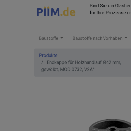
Sind Sie ein Glashe
für Ihre Prozesse u
Baustoffe
Baustoffe nach Vorhaben
Produkte
Endkappe für Holzhandlauf Ø42 mm,
gewölbt, MOD 0732, V2A^