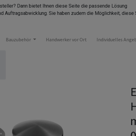
rsteller? Dann bietet Ihnen diese Seite die passende Lösung
nd Auftragsabwicklung. Sie haben zudem die Möglichkeit, diese 
Bauzubehör
Handwerker vor Ort
Individuelles Ange
E
H
0