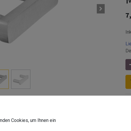
7
In
Li
De
wenden Cookies, um Ihnen ein