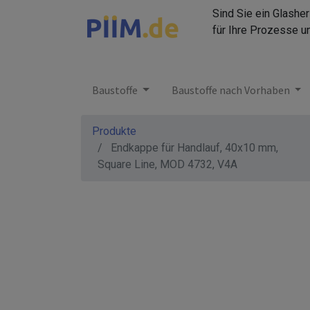
Sind Sie ein Glashe
für Ihre Prozesse u
Baustoffe
Baustoffe nach Vorhaben
Produkte
Endkappe für Handlauf, 40x10 mm,
Square Line, MOD 4732, V4A