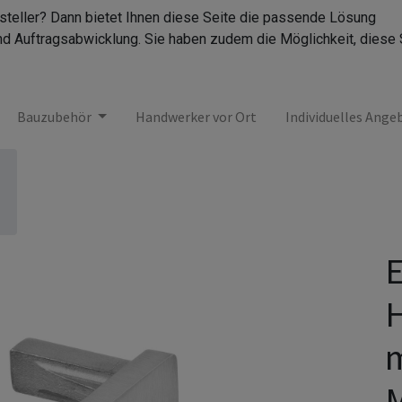
rsteller? Dann bietet Ihnen diese Seite die passende Lösung
nd Auftragsabwicklung. Sie haben zudem die Möglichkeit, diese 
Bauzubehör
Handwerker vor Ort
Individuelles Ange
E
H
m