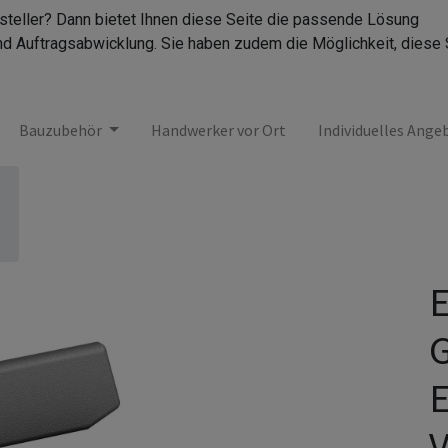
rsteller? Dann bietet Ihnen diese Seite die passende Lösung
nd Auftragsabwicklung. Sie haben zudem die Möglichkeit, diese 
Bauzubehör
Handwerker vor Ort
Individuelles Ange
E
G
E