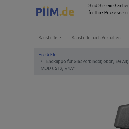
Sind Sie ein Glashe
für Ihre Prozesse u
Baustoffe
Baustoffe nach Vorhaben
Produkte
Endkappe für Glasverbinder, oben, EG Air,
MOD 6512, V4A^