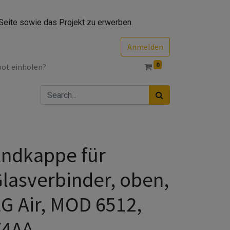
Seite sowie das Projekt zu erwerben.
Anmelden
0
bot einholen?
ndkappe für
lasverbinder, oben,
G Air, MOD 6512,
V4A^