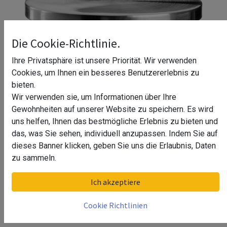
Die Cookie-Richtlinie.
Ihre Privatsphäre ist unsere Priorität. Wir verwenden
Cookies, um Ihnen ein besseres Benutzererlebnis zu
bieten.
Wir verwenden sie, um Informationen über Ihre
Gewohnheiten auf unserer Website zu speichern. Es wird
uns helfen, Ihnen das bestmögliche Erlebnis zu bieten und
das, was Sie sehen, individuell anzupassen. Indem Sie auf
dieses Banner klicken, geben Sie uns die Erlaubnis, Daten
zu sammeln.
Endkappe, flach, für Ø30 mm
Ich akzeptiere
Glasrahmenrohr, Q-line, V4A
Cookie Richtlinien
Kategorie: