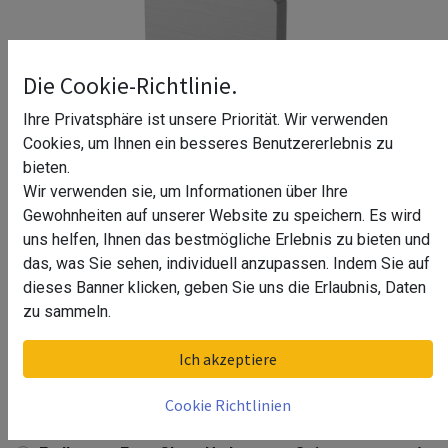
Die Cookie-Richtlinie.
Ihre Privatsphäre ist unsere Priorität. Wir verwenden
Cookies, um Ihnen ein besseres Benutzererlebnis zu
bieten.
Wir verwenden sie, um Informationen über Ihre
Gewohnheiten auf unserer Website zu speichern. Es wird
uns helfen, Ihnen das bestmögliche Erlebnis zu bieten und
das, was Sie sehen, individuell anzupassen. Indem Sie auf
dieses Banner klicken, geben Sie uns die Erlaubnis, Daten
zu sammeln.
Endkappe, Easy Glass Up Inverse,
Ich akzeptiere
Seitenmontage,^
Cookie Richtlinien
Endkappe, Easy Glass Up Inverse, Seitenmontage,^
(gebürstet, links zu verwenden)