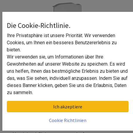
Die Cookie-Richtlinie.
Ihre Privatsphäre ist unsere Priorität. Wir verwenden
Cookies, um Ihnen ein besseres Benutzererlebnis zu
bieten.
Wir verwenden sie, um Informationen über Ihre
Gewohnheiten auf unserer Website zu speichern. Es wird
uns helfen, Ihnen das bestmögliche Erlebnis zu bieten und
das, was Sie sehen, individuell anzupassen. Indem Sie auf
dieses Banner klicken, geben Sie uns die Erlaubnis, Daten
zu sammeln.
Endkappe, Easy Glass Slim,
Ich akzeptiere
Seitenm., MOD 8032, Aluminium^
Cookie Richtlinien
Endkappe, Easy Glass Slim, Seitenm., MOD 8032,