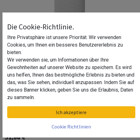
Die Cookie-Richtlinie.
Ihre Privatsphäre ist unsere Priorität. Wir verwenden
Cookies, um Ihnen ein besseres Benutzererlebnis zu
bieten.
Wir verwenden sie, um Informationen über Ihre
Gewohnheiten auf unserer Website zu speichern. Es wird
uns helfen, Ihnen das bestmögliche Erlebnis zu bieten und
das, was Sie sehen, individuell anzupassen. Indem Sie auf
dieses Banner klicken, geben Sie uns die Erlaubnis, Daten
zu sammeln.
Endkappe, Easy Glass Slim, für
Ich akzeptiere
Treppen, MOD 8013, Aluminium^
Cookie Richtlinien
31,88
€