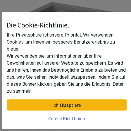
Die Cookie-Richtlinie.
Ihre Privatsphäre ist unsere Priorität. Wir verwenden
Cookies, um Ihnen ein besseres Benutzererlebnis zu
bieten.
Wir verwenden sie, um Informationen über Ihre
Gewohnheiten auf unserer Website zu speichern. Es wird
uns helfen, Ihnen das bestmögliche Erlebnis zu bieten und
das, was Sie sehen, individuell anzupassen. Indem Sie auf
dieses Banner klicken, geben Sie uns die Erlaubnis, Daten
zu sammeln.
Ecke für Bodenprofil, EG Max,
Ich akzeptiere
Seitenm., MOD 8531, Aluminium^
Cookie Richtlinien
Ecke für Bodenprofil, EG Max, Seitenm., MOD 8531,