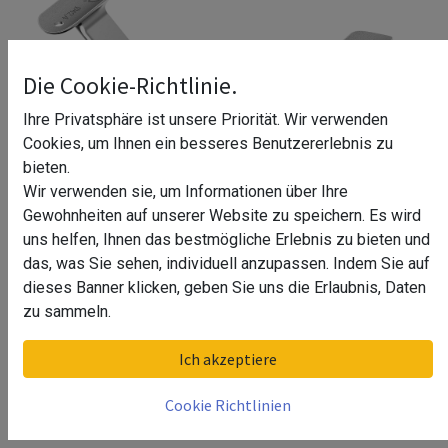
Die Cookie-Richtlinie.
Ihre Privatsphäre ist unsere Priorität. Wir verwenden
Cookies, um Ihnen ein besseres Benutzererlebnis zu
bieten.
Wir verwenden sie, um Informationen über Ihre
Gewohnheiten auf unserer Website zu speichern. Es wird
uns helfen, Ihnen das bestmögliche Erlebnis zu bieten und
das, was Sie sehen, individuell anzupassen. Indem Sie auf
dieses Banner klicken, geben Sie uns die Erlaubnis, Daten
zu sammeln.
Doppelter Handlaufhalter, für Rohr,
Ich akzeptiere
Q-line, MOD 0694, V4A
Cookie Richtlinien
Kategorie: