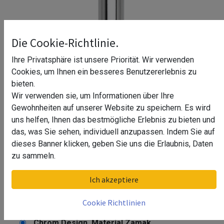
Die Cookie-Richtlinie.
Ihre Privatsphäre ist unsere Priorität. Wir verwenden
Cookies, um Ihnen ein besseres Benutzererlebnis zu
bieten.
Wir verwenden sie, um Informationen über Ihre
Gewohnheiten auf unserer Website zu speichern. Es wird
uns helfen, Ihnen das bestmögliche Erlebnis zu bieten und
das, was Sie sehen, individuell anzupassen. Indem Sie auf
dieses Banner klicken, geben Sie uns die Erlaubnis, Daten
zu sammeln.
Doppelte Mittelstütze für
Ich akzeptiere
Holzmontage Almas
Cookie Richtlinien
Oberfläche
Chrom Design, Material Zamak