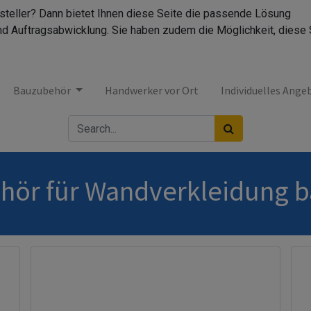
rsteller? Dann bietet Ihnen diese Seite die passende Lösung
nd Auftragsabwicklung. Sie haben zudem die Möglichkeit, diese 
Bauzubehör
Handwerker vor Ort
Individuelles Ange
hör für Wandverkleidung 