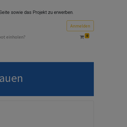
Seite sowie das Projekt zu erwerben.
Anmelden
0
bot einholen?
bauen