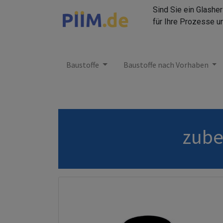
Sind Sie ein Glashe
für Ihre Prozesse u
Baustoffe
Baustoffe nach Vorhaben
zube