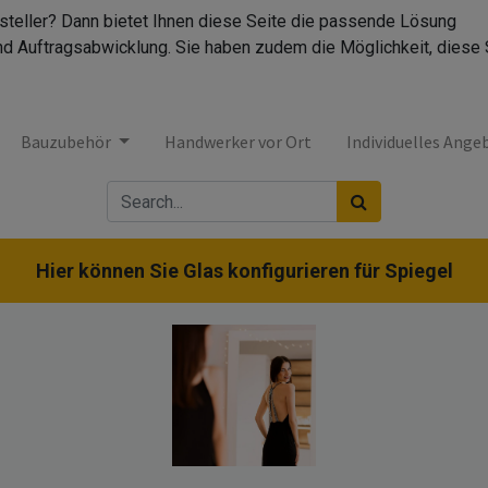
rsteller? Dann bietet Ihnen diese Seite die passende Lösung
nd Auftragsabwicklung. Sie haben zudem die Möglichkeit, diese 
Bauzubehör
Handwerker vor Ort
Individuelles Ange
Hier können Sie Glas konfigurieren für
Spiegel