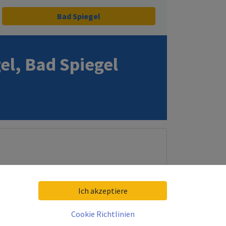
Bad Spiegel
l, Bad Spiegel
Ich akzeptiere
Cookie Richtlinien