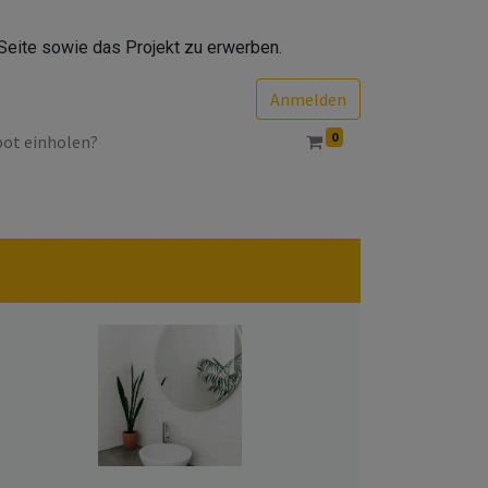
Seite sowie das Projekt zu erwerben.
Anmelden
0
bot einholen?