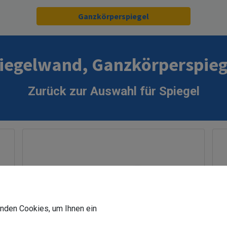
Ganzkörperspiegel
iegelwand, Ganzkörperspiege
Zurück zur Auswahl für Spiegel
wenden Cookies, um Ihnen ein