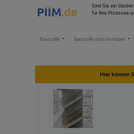
Sind Sie ein Glashe
für Ihre Prozesse u
Baustoffe
Baustoffe nach Vorhaben
Hier können S