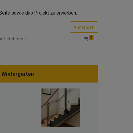
Seite sowie das Projekt zu erwerben.
Anmelden
0
bot einholen?
, Wintergarten