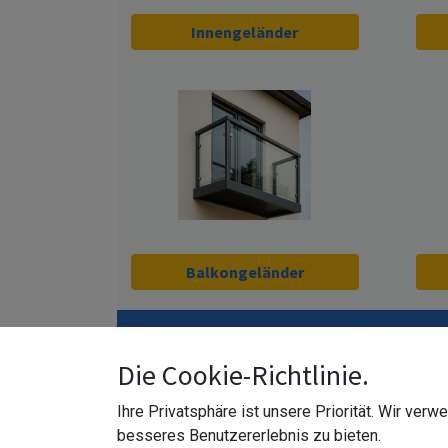
Innengeländer
Balkongeländer
Bodenprofile E
Die Cookie-Richtlinie.
Ihre Privatsphäre ist unsere Priorität. Wir ver
besseres Benutzererlebnis zu bieten.