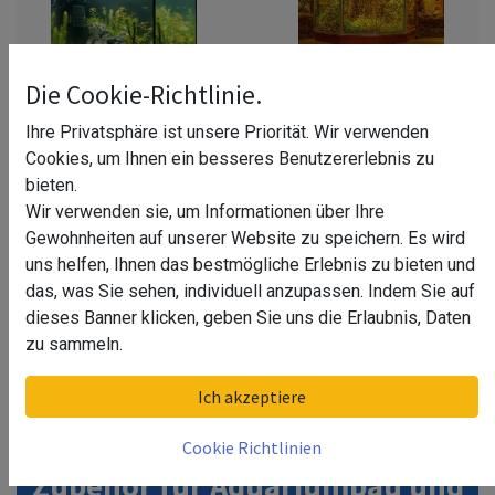
Die Cookie-Richtlinie.
Ihre Privatsphäre ist unsere Priorität. Wir verwenden
Aquarium Wand
Terrarium Wand
Cookies, um Ihnen ein besseres Benutzererlebnis zu
bieten.
Wir verwenden sie, um Informationen über Ihre
Gewohnheiten auf unserer Website zu speichern. Es wird
uns helfen, Ihnen das bestmögliche Erlebnis zu bieten und
das, was Sie sehen, individuell anzupassen. Indem Sie auf
dieses Banner klicken, geben Sie uns die Erlaubnis, Daten
zu sammeln.
Teichfenster
Ich akzeptiere
Cookie Richtlinien
Zubehör für Aquariumbau und