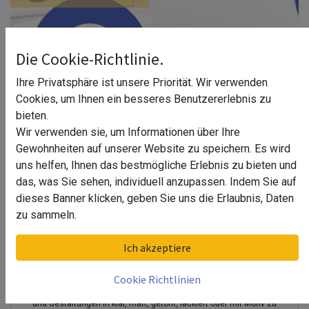
Die Cookie-Richtlinie.
Ihre Privatsphäre ist unsere Priorität. Wir verwenden
Cookies, um Ihnen ein besseres Benutzererlebnis zu
bieten.
Wir verwenden sie, um Informationen über Ihre
Gewohnheiten auf unserer Website zu speichern. Es wird
uns helfen, Ihnen das bestmögliche Erlebnis zu bieten und
das, was Sie sehen, individuell anzupassen. Indem Sie auf
dieses Banner klicken, geben Sie uns die Erlaubnis, Daten
zu sammeln.
Ich akzeptiere
ESG Glas für Bad & Duschtrennwand
Cookie Richtlinien
Glas für Bad- und Duschabtrennungen in individuellen Formen, Größen
und Gestaltungen in klar, matt, getönt, lackiert oder mit Motiv zu