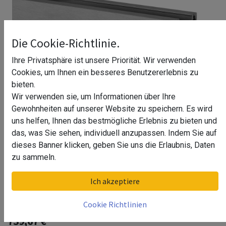
Die Cookie-Richtlinie.
Ihre Privatsphäre ist unsere Priorität. Wir verwenden
Cookies, um Ihnen ein besseres Benutzererlebnis zu
bieten.
Wir verwenden sie, um Informationen über Ihre
Gewohnheiten auf unserer Website zu speichern. Es wird
uns helfen, Ihnen das bestmögliche Erlebnis zu bieten und
das, was Sie sehen, individuell anzupassen. Indem Sie auf
dieses Banner klicken, geben Sie uns die Erlaubnis, Daten
zu sammeln.
Bodenprofil, EG Max "Y", Seitenm.,
Ich akzeptiere
MOD 8540, Gebürstet, Aluminium^
Cookie Richtlinien
739,67
€