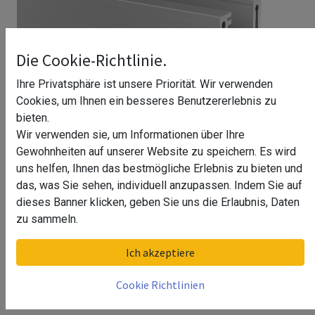
Die Cookie-Richtlinie.
Ihre Privatsphäre ist unsere Priorität. Wir verwenden
Cookies, um Ihnen ein besseres Benutzererlebnis zu
bieten.
Wir verwenden sie, um Informationen über Ihre
Gewohnheiten auf unserer Website zu speichern. Es wird
uns helfen, Ihnen das bestmögliche Erlebnis zu bieten und
das, was Sie sehen, individuell anzupassen. Indem Sie auf
dieses Banner klicken, geben Sie uns die Erlaubnis, Daten
zu sammeln.
Bodenprofil, Easy Glass Pro,
Ich akzeptiere
Seitenm., MOD 8130, Gebürstet,
Cookie Richtlinien
Aluminium^