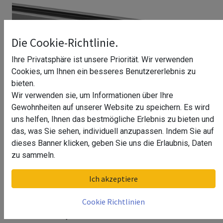
Die Cookie-Richtlinie.
Ihre Privatsphäre ist unsere Priorität. Wir verwenden
Cookies, um Ihnen ein besseres Benutzererlebnis zu
bieten.
Wir verwenden sie, um Informationen über Ihre
Gewohnheiten auf unserer Website zu speichern. Es wird
uns helfen, Ihnen das bestmögliche Erlebnis zu bieten und
das, was Sie sehen, individuell anzupassen. Indem Sie auf
dieses Banner klicken, geben Sie uns die Erlaubnis, Daten
zu sammeln.
Bodenprofil, Easy Glass Prime,
Ich akzeptiere
Seitenm., MOD 8430, Aluminium,
Cookie Richtlinien
Gebürstet, 2500 mm^