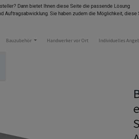
rsteller? Dann bietet Ihnen diese Seite die passende Lösung
nd Auftragsabwicklung. Sie haben zudem die Möglichkeit, diese 
Bauzubehör
Handwerker vor Ort
Individuelles Ange
B
e
S
A