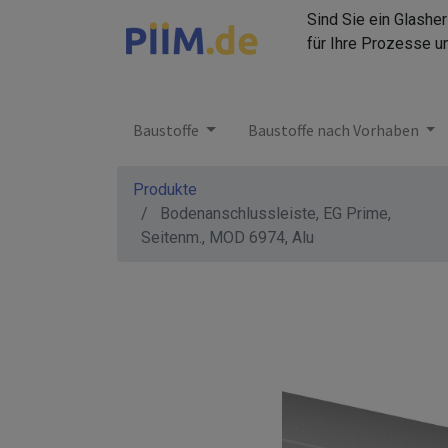
Sind Sie ein Glashe
für Ihre Prozesse u
Baustoffe
Baustoffe nach Vorhaben
Produkte
Bodenanschlussleiste, EG Prime,
Seitenm., MOD 6974, Alu