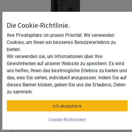
Die Cookie-Richtlinie.
Ihre Privatsphäre ist unsere Priorität. Wir verwenden
Cookies, um Ihnen ein besseres Benutzererlebnis zu
bieten.
Wir verwenden sie, um Informationen über Ihre
Gewohnheiten auf unserer Website zu speichern. Es wird
uns helfen, Ihnen das bestmögliche Erlebnis zu bieten und
das, was Sie sehen, individuell anzupassen. Indem Sie auf
dieses Banner klicken, geben Sie uns die Erlaubnis, Daten
zu sammeln.
Boden-Glasklemme, Easy Glass
Ich akzeptiere
MOD 6200, V4A^
Cookie Richtlinien
Boden-Glasklemme, Easy Glass MOD 6200, V4A^
(matt schwarz (RAL 9005), texturiert, Einschicht)