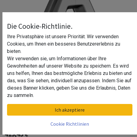
Die Cookie-Richtlinie.
Ihre Privatsphäre ist unsere Priorität. Wir verwenden
Cookies, um Ihnen ein besseres Benutzererlebnis zu
bieten.
Wir verwenden sie, um Informationen über Ihre
Gewohnheiten auf unserer Website zu speichern. Es wird
uns helfen, Ihnen das bestmögliche Erlebnis zu bieten und
das, was Sie sehen, individuell anzupassen. Indem Sie auf
dieses Banner klicken, geben Sie uns die Erlaubnis, Daten
zu sammeln.
Boden-Glasklemme, Easy Glass Air,
Ich akzeptiere
MOD 6500, V4A
Cookie Richtlinien
413,45
€