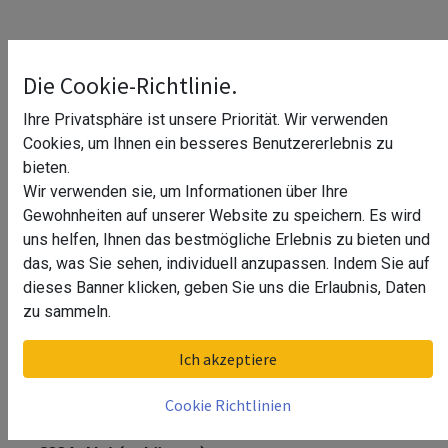
Die Cookie-Richtlinie.
Ihre Privatsphäre ist unsere Priorität. Wir verwenden
Cookies, um Ihnen ein besseres Benutzererlebnis zu
bieten.
Wir verwenden sie, um Informationen über Ihre
Gewohnheiten auf unserer Website zu speichern. Es wird
uns helfen, Ihnen das bestmögliche Erlebnis zu bieten und
das, was Sie sehen, individuell anzupassen. Indem Sie auf
dieses Banner klicken, geben Sie uns die Erlaubnis, Daten
zu sammeln.
Blendleiste, Klick-Montage, EG
Ich akzeptiere
Smart+, Seite, MOD 8334, Alu^
Cookie Richtlinien
Blendleiste, Klick-Montage, EG Smart+, Seite, MOD