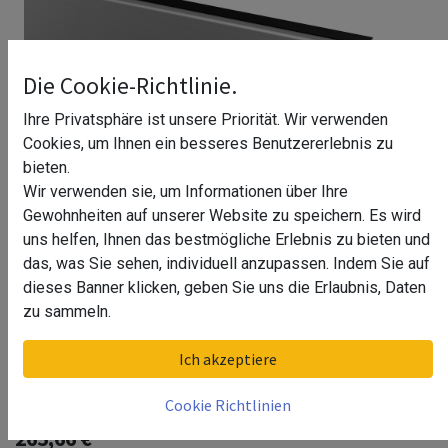
Die Cookie-Richtlinie.
Ihre Privatsphäre ist unsere Priorität. Wir verwenden
Cookies, um Ihnen ein besseres Benutzererlebnis zu
bieten.
Wir verwenden sie, um Informationen über Ihre
Gewohnheiten auf unserer Website zu speichern. Es wird
uns helfen, Ihnen das bestmögliche Erlebnis zu bieten und
das, was Sie sehen, individuell anzupassen. Indem Sie auf
dieses Banner klicken, geben Sie uns die Erlaubnis, Daten
zu sammeln.
Blendleiste, Easy Glass Pro "Y",
Ich akzeptiere
Seitenm., MOD 8145, Alu^
Cookie Richtlinien
265,66
€