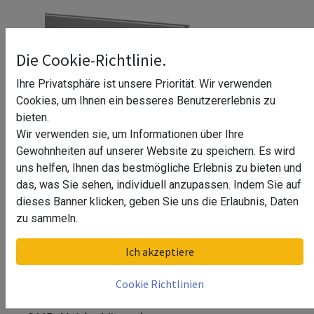
Die Cookie-Richtlinie.
Ihre Privatsphäre ist unsere Priorität. Wir verwenden
Cookies, um Ihnen ein besseres Benutzererlebnis zu
bieten.
Wir verwenden sie, um Informationen über Ihre
Gewohnheiten auf unserer Website zu speichern. Es wird
uns helfen, Ihnen das bestmögliche Erlebnis zu bieten und
das, was Sie sehen, individuell anzupassen. Indem Sie auf
dieses Banner klicken, geben Sie uns die Erlaubnis, Daten
zu sammeln.
Blendleiste, Easy Glass Prime "Y",
Ich akzeptiere
Seitenm., MOD 8445, Alu^
Cookie Richtlinien
Blendleiste, Easy Glass Prime "Y", Seitenm., MOD