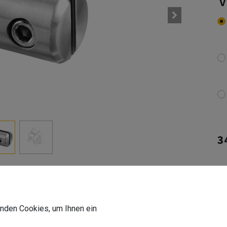
3
In
Li
De
wenden Cookies, um Ihnen ein