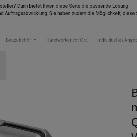
rsteller? Dann bietet Ihnen diese Seite die passende Lösung
nd Auftragsabwicklung. Sie haben zudem die Möglichkeit, diese 
Bauzubehör
Handwerker vor Ort
Individuelles Ange
B
m
Q