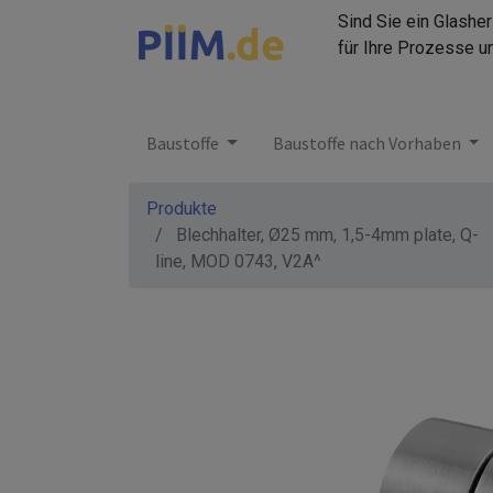
Sind Sie ein Glashe
für Ihre Prozesse u
Baustoffe
Baustoffe nach Vorhaben
Produkte
Blechhalter, Ø25 mm, 1,5-4mm plate, Q-
line, MOD 0743, V2A^