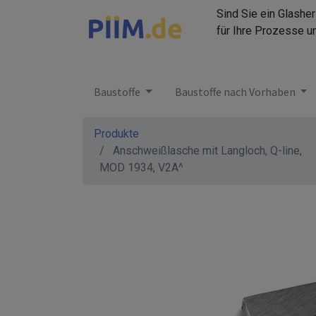
Sind Sie ein Glashe
für Ihre Prozesse u
Baustoffe
Baustoffe nach Vorhaben
Produkte
Anschweißlasche mit Langloch, Q-line,
MOD 1934, V2A^