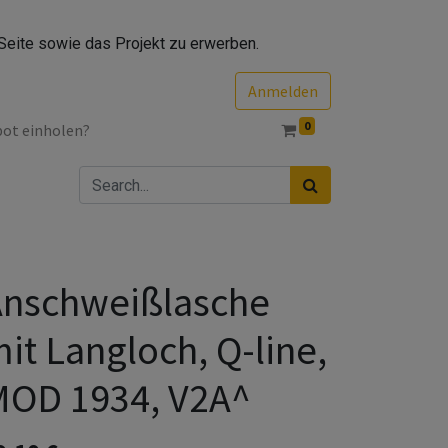
Seite sowie das Projekt zu erwerben.
Anmelden
0
bot einholen?
Anschweißlasche
it Langloch, Q-line,
MOD 1934, V2A^