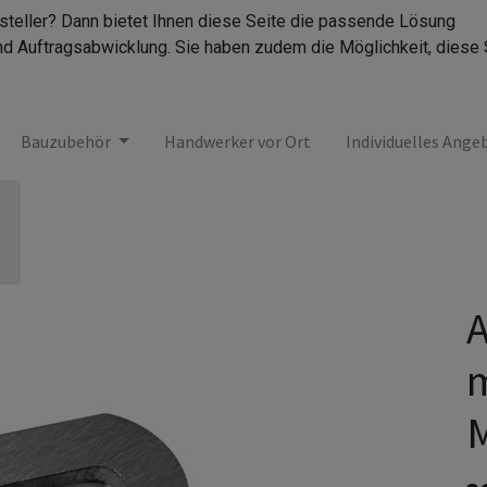
rsteller? Dann bietet Ihnen diese Seite die passende Lösung
nd Auftragsabwicklung. Sie haben zudem die Möglichkeit, diese 
Bauzubehör
Handwerker vor Ort
Individuelles Ange
m