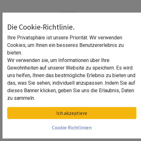
Die Cookie-Richtlinie.
Ihre Privatsphäre ist unsere Priorität. Wir verwenden
Cookies, um Ihnen ein besseres Benutzererlebnis zu
bieten.
Wir verwenden sie, um Informationen über Ihre
Gewohnheiten auf unserer Website zu speichern. Es wird
uns helfen, Ihnen das bestmögliche Erlebnis zu bieten und
das, was Sie sehen, individuell anzupassen. Indem Sie auf
dieses Banner klicken, geben Sie uns die Erlaubnis, Daten
zu sammeln.
Anschweißflansch, für Rohr Ø48,3
Ich akzeptiere
mm, Q-line, MOD 3505, V4A
Cookie Richtlinien
Kategorie: