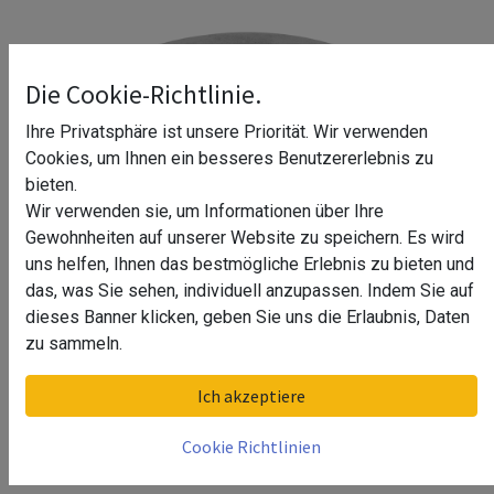
Die Cookie-Richtlinie.
Ihre Privatsphäre ist unsere Priorität. Wir verwenden
Cookies, um Ihnen ein besseres Benutzererlebnis zu
bieten.
Wir verwenden sie, um Informationen über Ihre
Gewohnheiten auf unserer Website zu speichern. Es wird
uns helfen, Ihnen das bestmögliche Erlebnis zu bieten und
das, was Sie sehen, individuell anzupassen. Indem Sie auf
dieses Banner klicken, geben Sie uns die Erlaubnis, Daten
zu sammeln.
Anschweißflansch, Ø100 mm, Q-
Ich akzeptiere
line, MOD 0940, V2A
Cookie Richtlinien
Größe