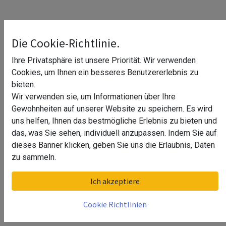
Die Cookie-Richtlinie.
Ihre Privatsphäre ist unsere Priorität. Wir verwenden
Cookies, um Ihnen ein besseres Benutzererlebnis zu
bieten.
Wir verwenden sie, um Informationen über Ihre
Gewohnheiten auf unserer Website zu speichern. Es wird
uns helfen, Ihnen das bestmögliche Erlebnis zu bieten und
das, was Sie sehen, individuell anzupassen. Indem Sie auf
dieses Banner klicken, geben Sie uns die Erlaubnis, Daten
zu sammeln.
Abdeckkappe Handlauf, gerade,
Ich akzeptiere
Easy Alu, MOD 5790, Kunststoff
Cookie Richtlinien
Farbe