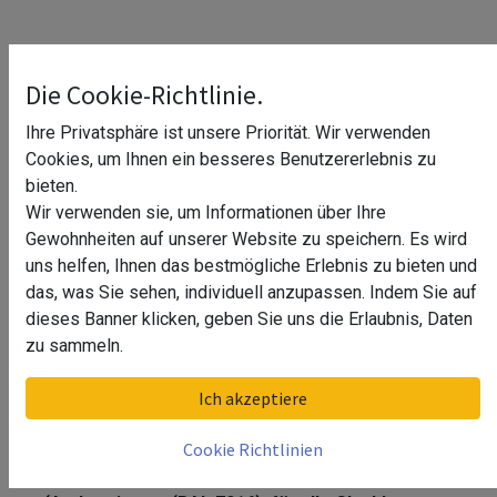
Die Cookie-Richtlinie.
Ihre Privatsphäre ist unsere Priorität. Wir verwenden
Cookies, um Ihnen ein besseres Benutzererlebnis zu
bieten.
Wir verwenden sie, um Informationen über Ihre
Gewohnheiten auf unserer Website zu speichern. Es wird
uns helfen, Ihnen das bestmögliche Erlebnis zu bieten und
das, was Sie sehen, individuell anzupassen. Indem Sie auf
dieses Banner klicken, geben Sie uns die Erlaubnis, Daten
zu sammeln.
Abdeckkappe für Schraube, MOD
Ich akzeptiere
5010, Kunststoff^
Cookie Richtlinien
Abdeckkappe für Schraube, MOD 5010, Kunststoff^