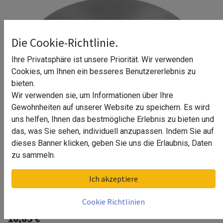
Die Cookie-Richtlinie.
Ihre Privatsphäre ist unsere Priorität. Wir verwenden
Cookies, um Ihnen ein besseres Benutzererlebnis zu
bieten.
Wir verwenden sie, um Informationen über Ihre
Gewohnheiten auf unserer Website zu speichern. Es wird
uns helfen, Ihnen das bestmögliche Erlebnis zu bieten und
das, was Sie sehen, individuell anzupassen. Indem Sie auf
dieses Banner klicken, geben Sie uns die Erlaubnis, Daten
zu sammeln.
Abdeckkappe für Handlaufhalter,
Ich akzeptiere
Q-line, MOD 0519, Zink^
Cookie Richtlinien
10,83
€