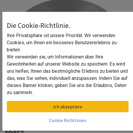
Die Cookie-Richtlinie.
Ihre Privatsphäre ist unsere Priorität. Wir verwenden
Cookies, um Ihnen ein besseres Benutzererlebnis zu
bieten.
Wir verwenden sie, um Informationen über Ihre
Gewohnheiten auf unserer Website zu speichern. Es wird
uns helfen, Ihnen das bestmögliche Erlebnis zu bieten und
das, was Sie sehen, individuell anzupassen. Indem Sie auf
dieses Banner klicken, geben Sie uns die Erlaubnis, Daten
zu sammeln.
Abdeckkappe, für Handlaufhalter
Ich akzeptiere
MOD 0118, MOD 0519, V4A^
Cookie Richtlinien
13,15
€