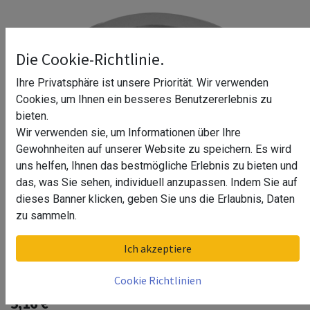
Die Cookie-Richtlinie.
Ihre Privatsphäre ist unsere Priorität. Wir verwenden
Cookies, um Ihnen ein besseres Benutzererlebnis zu
bieten.
Wir verwenden sie, um Informationen über Ihre
Gewohnheiten auf unserer Website zu speichern. Es wird
uns helfen, Ihnen das bestmögliche Erlebnis zu bieten und
das, was Sie sehen, individuell anzupassen. Indem Sie auf
dieses Banner klicken, geben Sie uns die Erlaubnis, Daten
zu sammeln.
Abdeckkappe für Handlaufhalter,
Ich akzeptiere
MOD 0110, MOD 0509, V4A^
Cookie Richtlinien
5,16
€